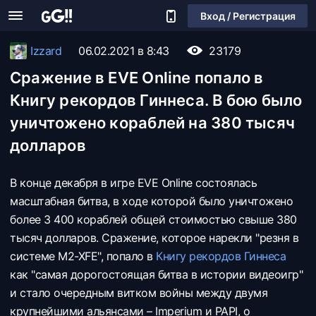
Вход / Регистрация
Izzard
06.02.2021 в 8:43
23179
Сражение в EVE Online попало в
Книгу рекордов Гиннеса. В бою было
уничтожено кораблей на 380 тысяч
долларов
В конце декабря в игре EVE Online состоялась
масштабная битва, в ходе которой было уничтожено
более 3 400 кораблей общей стоимостью свыше 380
тысяч долларов. Сражение, которое нарекли "резня в
системе M2-XFE", попало в
Книгу рекордов Гиннеса
как "самая дорогостоящая битва в истории видеоигр"
и стало очередным витком войны между двумя
крупнейшими альянсами – Imperium и PAPI, о