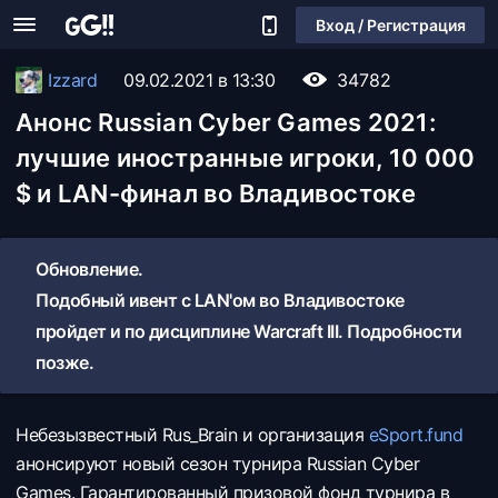
Вход / Регистрация
Izzard
09.02.2021 в 13:30
34782
Анонс Russian Cyber Games 2021:
лучшие иностранные игроки, 10 000
$ и LAN-финал во Владивостоке
Обновление.
Подобный ивент c LAN'ом во Владивостоке
пройдет и по дисциплине Warcraft III. Подробности
позже.
Небезызвестный Rus_Brain и организация
eSport.fund
анонсируют новый сезон турнира Russian Cyber
Games. Гарантированный призовой фонд турнира в