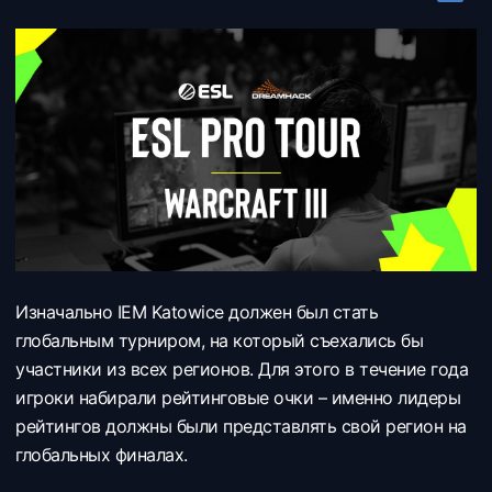
Изначально IEM Katowice должен был стать
глобальным турниром, на который съехались бы
участники из всех регионов. Для этого в течение года
игроки набирали рейтинговые очки – именно лидеры
рейтингов должны были представлять свой регион на
глобальных финалах.