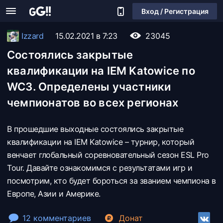
Вход / Регистрация
Izzard
15.02.2021 в 7:23
23045
Состоялись закрытые
квалификации на IEM Katowice по
WC3. Определены участники
чемпионатов во всех регионах
В прошедшие выходные состоялись закрытые
квалификации на IEM Katowice – турнир, который
венчает глобальный соревновательный сезон ESL Pro
Tour. Давайте ознакомимся с результатами игр и
посмотрим, кто будет бороться за званием чемпиона в
Европе, Азии и Америке.
12 комментариев
Донат