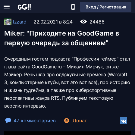
Вход / Регистрация
Izzard
22.02.2021 в 8:24
24486
Miker: "Приходите на GoodGame в
первую очередь за общением"
Очередным гостем подкаста "Профессия геймер" стал
глава сайта GoodGame.ru – Михаил Мирчук, он же
Майкер. Речь шла про олдскульные времена (Warcraft
3, компьютерные клубы, вот это вот все), про историю
и жизнь гудгейма, а также про киберспортивные
перспективы жанра RTS. Публикуем текстовую
версию интервью.
47 комментариев
Донат