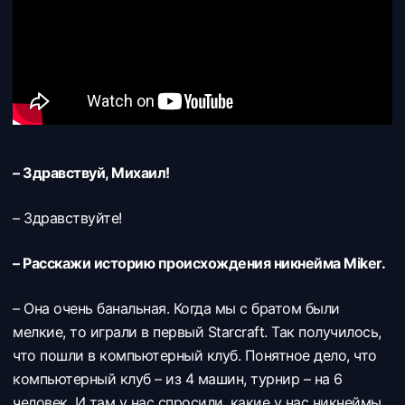
– Здравствуй, Михаил!
– Здравствуйте!
– Расскажи историю происхождения никнейма Miker.
– Она очень банальная. Когда мы с братом были
мелкие, то играли в первый Starcraft. Так получилось,
что пошли в компьютерный клуб. Понятное дело, что
компьютерный клуб – из 4 машин, турнир – на 6
человек. И там у нас спросили, какие у нас никнеймы.