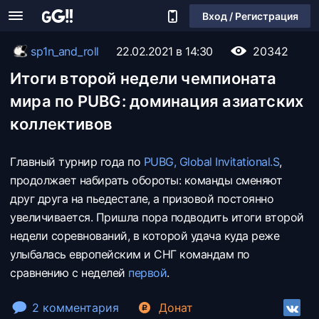
Вход / Регистрация
sp1n_and_roll
22.02.2021 в 14:30
20342
Итоги второй недели чемпионата
мира по PUBG: доминация азиатских
коллективов
Главный турнир года по
PUBG, Global Invitational.S
,
продолжает набирать обороты: команды сменяют
друг друга на пьедестале, а призовой постоянно
увеличивается. Пришла пора подводить итоги второй
недели соревнований, в которой удача куда реже
улыбалась европейским и СНГ командам по
сравнению с неделей
первой
.
2 комментария
Донат