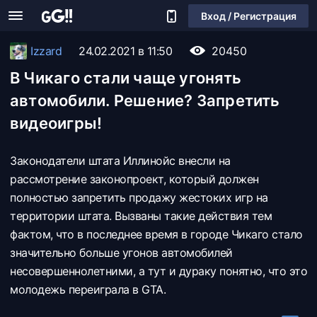
Вход / Регистрация
Izzard
24.02.2021 в 11:50
20450
В Чикаго стали чаще угонять
автомобили. Решение? Запретить
видеоигры!
Законодатели штата Иллинойс внесли на
рассмотрение законопроект, который должен
полностью запретить продажу жестоких игр на
территории штата. Вызваны такие действия тем
фактом, что в последнее время в городе Чикаго стало
значительно больше угонов автомобилей
несовершеннолетними, а тут и дураку понятно, что это
молодежь переиграла в GTA.