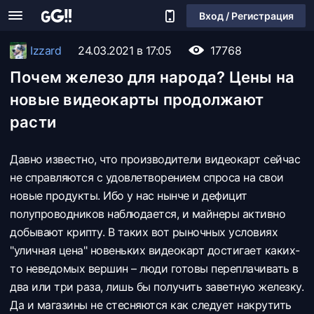
Вход / Регистрация
Izzard
24.03.2021 в 17:05
17768
Почем железо для народа? Цены на
новые видеокарты продолжают
расти
Давно известно, что производители видеокарт сейчас
не справляются с удовлетворением спроса на свои
новые продукты. Ибо у нас нынче и дефицит
полупроводников наблюдается, и майнеры активно
добывают крипту. В таких вот рыночных условиях
"уличная цена" новеньких видеокарт достигает каких-
то неведомых вершин – люди готовы переплачивать в
два или три раза, лишь бы получить заветную железку.
Да и магазины не стесняются как следует накрутить