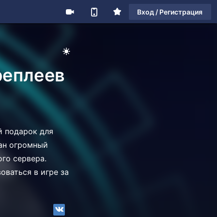
Вход / Регистрация
реплеев
й подарок для
ван огромный
ого сервера.
оваться в игре за