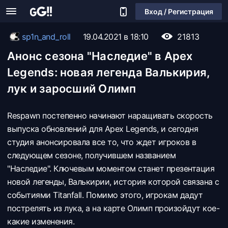
Вход / Регистрация
sp1n_and_roll
19.04.2021 в 18:10
21813
Анонс сезона "Наследие" в Apex
Legends: новая легенда Валькирия,
лук и заросший Олимп
Respawn постепенно начинают наращивать скорость
выпуска обновлений для Apex Legends, и сегодня
студия анонсировала все то, что ждет игроков в
следующем сезоне, получившем названием
"Наследие". Ключевым моментом станет презентация
новой легенды, Валькирии, история которой связана с
событиями Titanfall. Помимо этого, игрокам дадут
пострелять из лука, а на карте Олимп произойдут кое-
какие изменения.