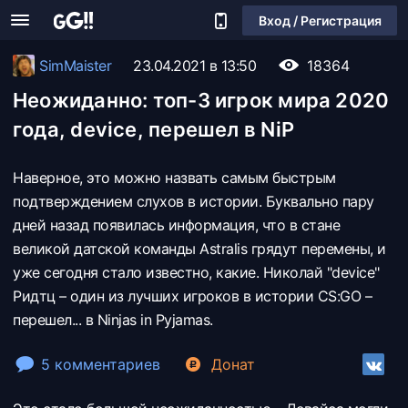
Вход / Регистрация
SimMaister
23.04.2021 в 13:50
18364
Неожиданно: топ-3 игрок мира 2020
года, device, перешел в NiP
Наверное, это можно назвать самым быстрым
подтверждением слухов в истории. Буквально пару
дней назад появилась информация, что в стане
великой датской команды Astralis грядут перемены, и
уже сегодня стало известно, какие. Николай "device"
Ридтц – один из лучших игроков в истории CS:GO –
перешел... в Ninjas in Pyjamas.
5 комментариев
Донат