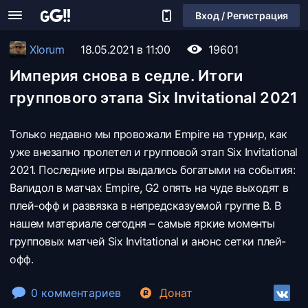
Вход / Регистрация
Xlorum
18.05.2021 в 11:00
19601
Империя снова в седле. Итоги
группового этапа Six Invitational 2021
Только недавно мы провожали Empire на турнир, как
уже внезапно пролетел и групповой этап Six Invitational
2021. Последние игры выдались богатыми на события:
Валидол в матчах Empire, G2 опять на чуде выходят в
плей-офф и развязка в непредсказуемой группе B. В
нашем материале сегодня – самые яркие моменты
групповых матчей Six Invitational и анонс сетки плей-
офф.
0 комментариев
Донат