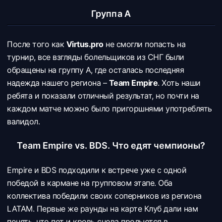
Группа А
После того как
Virtus.pro
не смогли попасть на
турнир, все взгляды болельщиков из СНГ были
обращены на группу А, где осталась последняя
надежда нашего региона –
Team Empire
. Хоть наши
ребята и показали отличный результат, но почти на
каждом матче можно было пригоршнями употреблять
валидол.
Team Empire vs. BDS. Что едят чемпионы?
Empire и BDS подходили к встрече уже с одной
победой в кармане на групповом этапе. Оба
коллектива победили своих соперников из региона
LATAM. Первые же раунды на карте Клуб дали нам
понять, что пот и кровь снова прольются в