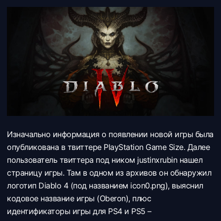
Изначально информация о появлении новой игры была
опубликована в твиттере PlayStation Game Size. Далее
пользователь твиттера под ником justinxrubin нашел
страницу игры. Там в одном из архивов он обнаружил
логотип Diablo 4 (под названием icon0.png), выяснил
кодовое название игры (Oberon), плюс
идентификаторы игры для PS4 и PS5 –