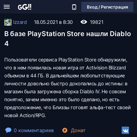
Вход / Регистрация
Izzard
18.05.2021 в 8:30
19821
В базе PlayStation Store нашли Diablo
4
Пользователи сервиса PlayStation Store обнаружили,
что в нем появилась новая игра от Activision Blizzard
объемом в 44 ГБ. В дальнейшем любопытствующие
личности довольно быстро докопались до истины: в
магазин была загружена сборка Diablo IV. Не совсем
понятно, зачем именно это было сделано, но есть
предположение, что Близзы готовят альфа-тест своей
новой Action/RPG.
0 комментариев
Донат