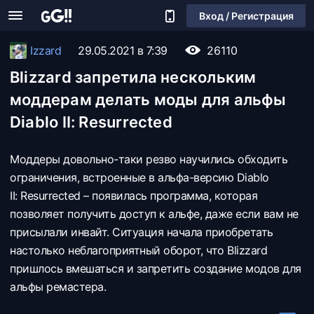
Вход / Регистрация
Izzard
29.05.2021 в 7:39
26110
Blizzard запретила нескольким
моддерам делать моды для альфы
Diablo II: Resurrected
Моддеры довольно-таки резво научились обходить
ограничения, встроенные в альфа-версию Diablo
II: Resurrected – появилась программа, которая
позволяет получить доступ к альфе, даже если вам не
присылали инвайт. Ситуация начала приобретать
настолько неблагоприятный оборот, что Blizzard
пришлось вмешаться и запретить создание модов для
альфы ремастера.