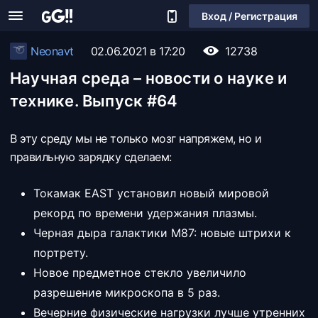
Вход / Регистрация
Neonavt
02.06.2021 в 17:20
12738
Научная среда – новости о науке и
технике. Выпуск #64
В эту среду мы не только мозг напряжем, но и
правильную зарядку сделаем:
Токамак EAST установил новый мировой
рекорд по времени удержания плазмы.
Черная дыра галактики M87: новые штрихи к
портрету.
Новое предметное стекло увеличило
разрешение микроскопа в 5 раз.
Вечерние физические нагрузки лучше утренних