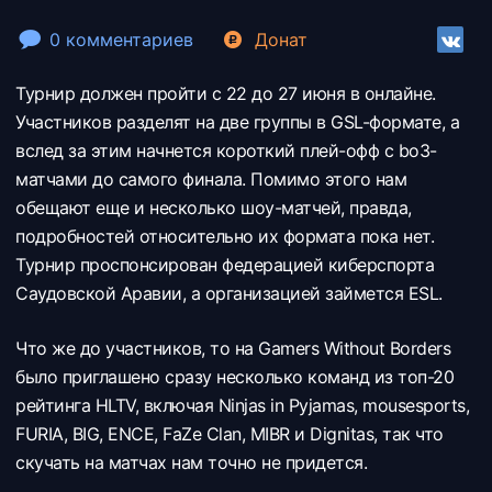
0 комментариев
Донат
Турнир должен пройти с 22 до 27 июня в онлайне.
Участников разделят на две группы в GSL-формате, а
вслед за этим начнется короткий плей-офф с bo3-
матчами до самого финала. Помимо этого нам
обещают еще и несколько шоу-матчей, правда,
подробностей относительно их формата пока нет.
Турнир проспонсирован федерацией киберспорта
Саудовской Аравии, а организацией займется ESL.
Что же до участников, то на Gamers Without Borders
было приглашено сразу несколько команд из топ-20
рейтинга HLTV, включая Ninjas in Pyjamas, mousesports,
FURIA, BIG, ENCE, FaZe Clan, MIBR и Dignitas, так что
скучать на матчах нам точно не придется.