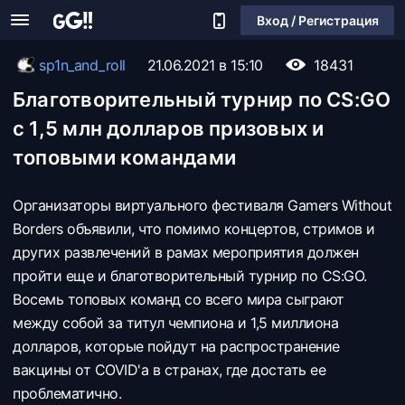
Вход / Регистрация
sp1n_and_roll
21.06.2021 в 15:10
18431
Благотворительный турнир по CS:GO
с 1,5 млн долларов призовых и
топовыми командами
Организаторы виртуального фестиваля Gamers Without
Borders объявили, что помимо концертов, стримов и
других развлечений в рамах мероприятия должен
пройти еще и благотворительный турнир по CS:GO.
Восемь топовых команд со всего мира сыграют
между собой за титул чемпиона и 1,5 миллиона
долларов, которые пойдут на распространение
вакцины от COVID'a в странах, где достать ее
проблематично.