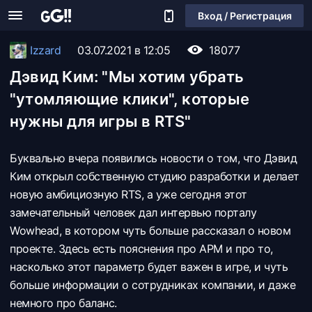
Вход / Регистрация
Izzard
03.07.2021 в 12:05
18077
Дэвид Ким: "Мы хотим убрать
"утомляющие клики", которые
нужны для игры в RTS"
Буквально вчера появились новости о том, что Дэвид
Ким открыл собственную студию разработки и делает
новую амбициозную RTS, а уже сегодня этот
замечательный человек дал интервью порталу
Wowhead, в котором чуть больше рассказал о новом
проекте. Здесь есть пояснения про АРМ и про то,
насколько этот параметр будет важен в игре, и чуть
больше информации о сотрудниках компании, и даже
немного про баланс.