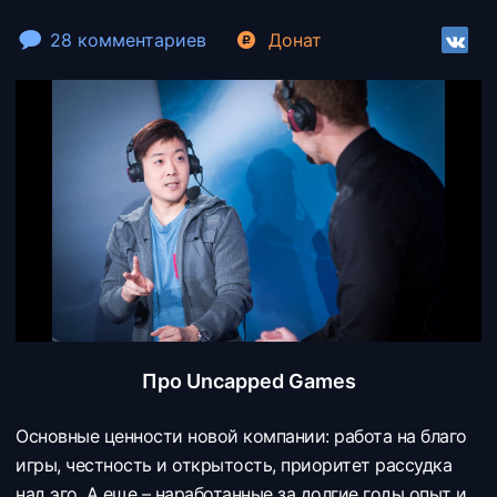
28 комментариев
Донат
Про Uncapped Games
Основные ценности новой компании: работа на благо
игры, честность и открытость, приоритет рассудка
над эго. А еще – наработанные за долгие годы опыт и