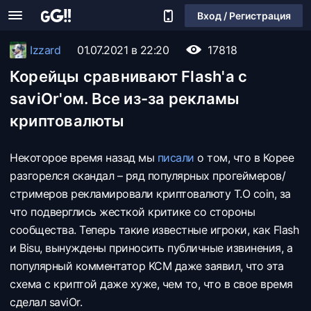
Вход / Регистрация
Izzard
01.07.2021 в 22:20
17818
Корейцы сравнивают Flash'а с
saviOr'ом. Все из-за рекламы
криптовалюты
Некоторое время назад мы
писали
о том, что в Корее
разгорелся скандал – ряд популярных прогеймеров/
стримеров рекламировали криптовалюту T.O coin, за
что подверглись жесткой критике со стороны
сообщества. Теперь такие известные игроки, как Flash
и Bisu, вынуждены приносить публичные извинения, а
популярный комментатор KCM даже заявил, что эта
схема с криптой даже хуже, чем то, что в свое время
сделал saviOr.