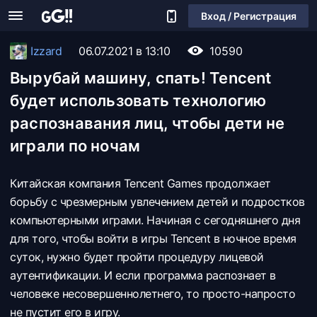
Вход / Регистрация
Izzard
06.07.2021 в 13:10
10590
Вырубай машину, спать! Tencent
будет использовать технологию
распознавания лиц, чтобы дети не
играли по ночам
Китайская компания Tencent Games продолжает
борьбу с чрезмерным увлечением детей и подростков
компьютерными играми. Начиная с сегодняшнего дня
для того, чтобы войти в игры Tencent в ночное время
суток, нужно будет пройти процедуру лицевой
аутентификации. И если программа распознает в
человеке несовершеннолетнего, то просто-напросто
не пустит его в игру.