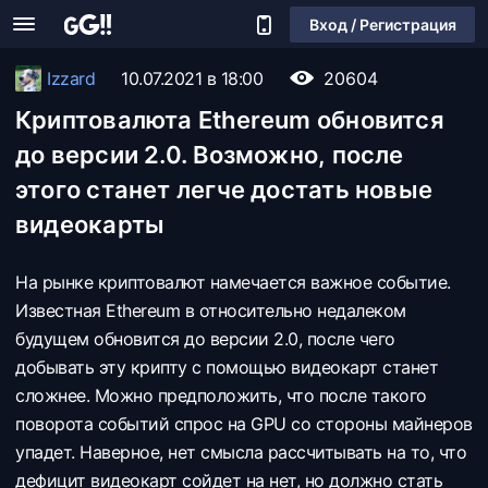
Вход / Регистрация
Izzard
10.07.2021 в 18:00
20604
Криптовалюта Ethereum обновится
до версии 2.0. Возможно, после
этого станет легче достать новые
видеокарты
На рынке криптовалют намечается важное событие.
Известная Ethereum в относительно недалеком
будущем обновится до версии 2.0, после чего
добывать эту крипту с помощью видеокарт станет
сложнее. Можно предположить, что после такого
поворота событий спрос на GPU со стороны майнеров
упадет. Наверное, нет смысла рассчитывать на то, что
дефицит видеокарт сойдет на нет, но должно стать