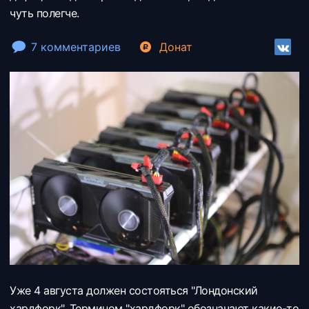
чуть полегче.
7 комментариев
Донат
Уже 4 августа должен состояться "Лондонский
хардфорк". Термином "хардфорк" обозначают какие-то