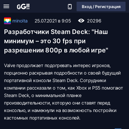
Вход / Регистрация
minolta
25.07.2021 в 9:05
20296
Разработчики Steam Deck: "Наш
минимум – это 30 fps при
разрешении 800p в любой игре"
Valve продолжает подогревать интерес игроков,
порционно раскрывая подробности о своей будущей
портативной консоли Steam Deck. Сотрудники
компании рассказали о том, как Xbox и PS5 помогают
Steam Deck, о минимальной планке
производительности, которую они ставят перед
консолью, и намекнули на возможность постройки
кастомных портативных консолей.