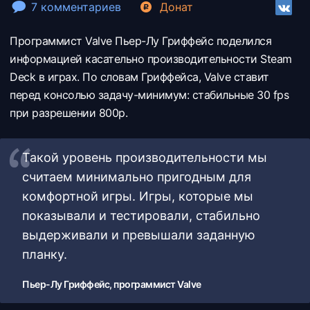
7 комментариев
Донат
Программист Valve Пьер-Лу Гриффейс поделился
информацией касательно производительности Steam
Deck в играх. По словам Гриффейса, Valve ставит
перед консолью задачу-минимум: стабильные 30 fps
при разрешении 800p.
Такой уровень производительности мы
считаем минимально пригодным для
комфортной игры. Игры, которые мы
показывали и тестировали, стабильно
выдерживали и превышали заданную
планку.
Пьер-Лу Гриффейс, программист Valve