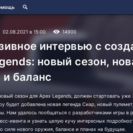
омощь
02.08.2021 в 15:00
14900
зивное интервью с созд
gends: новый сезон, нов
 и баланс
овый сезон для Apex Legends, должен стартовать уже 3
ру будет добавлена новая легенда Сиар, новый пулемет
ы. Нам удалось пообщаться с разработчиками игры в 
есс-ивента и узнать целую кучу интересных подробност
о силе нового оружия, балансе и планах на будущее.