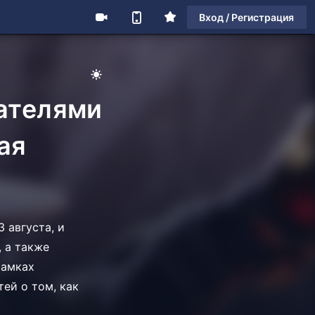
Вход / Регистрация
ателями
ая
 августа, и
, а также
рамках
ей о том, как