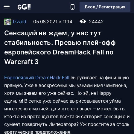
Вход / Регистрация
Izzard
05.08.2021 в 11:14
24442
Сенсаций не ждем, у нас тут
стабильность. Превью плей-офф
европейского DreamHack Fall по
Warcraft 3
Европейский DreamHack Fall
выруливает на финишную
прямую. Уже в воскресенье мы узнаем имя чемпиона,
хотя мы знаем его уже сейчас. Но эй, не Happy
единым! В сетке уже сейчас вырисовывается уйма
интересных матчей, да и кто его знает – может быть,
кто-то из претендентов все-таки сотворит сенсацию и
сумеет повергнуть Императора? Уж простите за столь
еретические предположения.