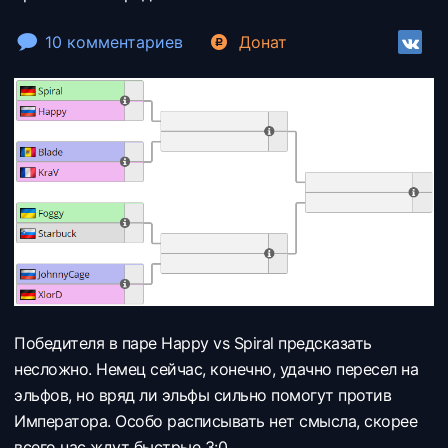
10 комментариев
Донат
Победителя в паре Happy vs Spiral предсказать
несложно. Немец сейчас, конечно, удачно пересел на
эльфов, но вряд ли эльфы сильно помогут против
Императора. Особо расписывать нет смысла, скорее
всего нас ждут быстрые 3:0.