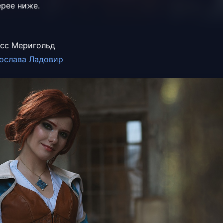
ерее ниже.
исс Меригольд
ослава Ладовир