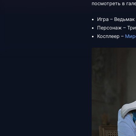
посмотреть в гал
Игра – Ведьмак
Персонаж – Тр
Косплеер –
Мир