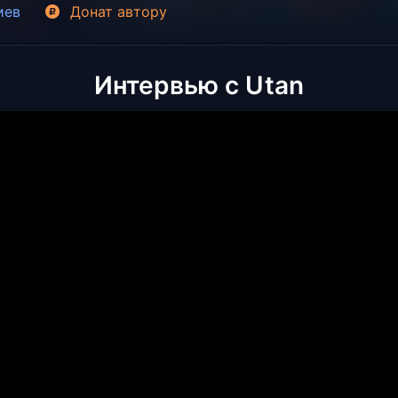
иев
Донат
автору
Интервью с Utan