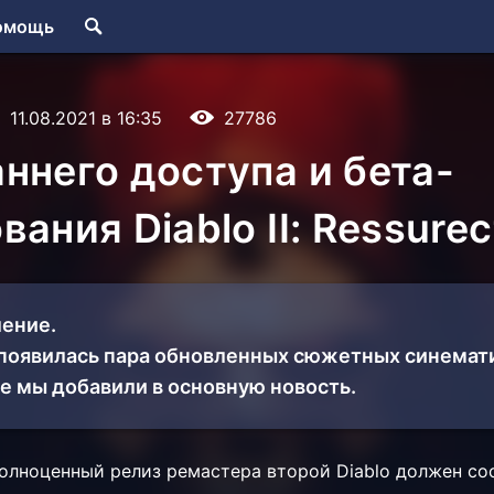
омощь
11.08.2021 в 16:35
27786
ннего доступа и бета-
вания Diablo II: Ressure
ение.
 появилась пара обновленных сюжетных синемат
е мы добавили в основную новость.
полноценный релиз ремастера второй Diablo должен со