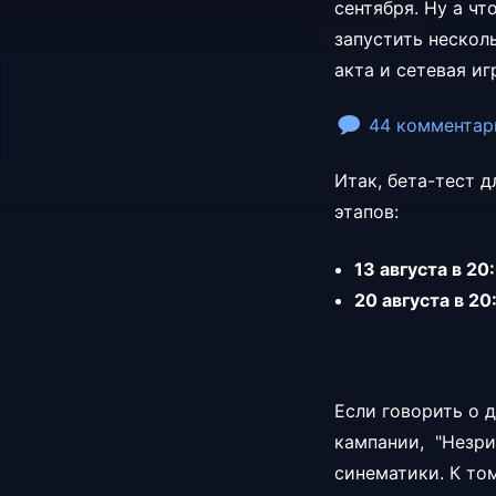
сентября. Ну а чт
запустить нескол
акта и сетевая иг
44 комментар
Итак, бета-тест д
этапов:
13 августа в 2
20 августа в 2
Если говорить о 
кампании, "Незри
синематики. К то