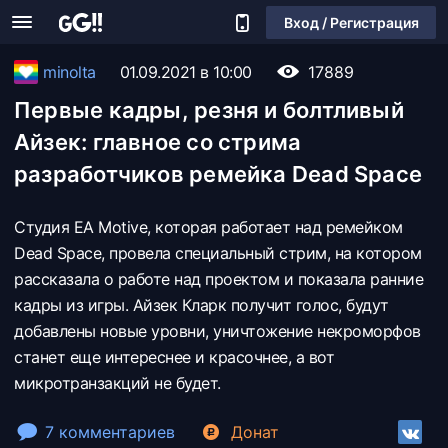
Вход / Регистрация
minolta
01.09.2021 в 10:00
17889
Первые кадры, резня и болтливый
Айзек: главное со стрима
разработчиков ремейка Dead Space
Студия EA Motive, которая работает над ремейком
Dead Space, провела специальный стрим, на котором
рассказала о работе над проектом и показала ранние
кадры из игры. Айзек Кларк получит голос, будут
добавлены новые уровни, уничтожение некроморфов
станет еще интереснее и красочнее, а вот
микротранзакций не будет.
7 комментариев
Донат