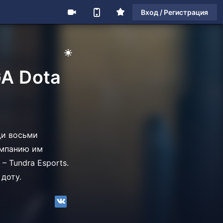
Вход / Регистрация
A Dota
ди восьми
Компанию им
– Tundra Esports.
 доту.