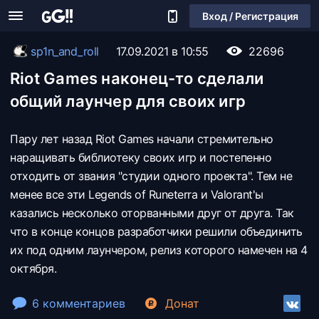
Вход / Регистрация
sp1n_and_roll
17.09.2021 в 10:55
22696
Riot Games наконец-то сделали
общий лаунчер для своих игр
Пару лет назад Riot Games начали стремительно
наращивать библиотеку своих игр и постепенно
отходить от звания "студии одного проекта". Тем не
менее все эти Legends of Runeterra и Valorant'ы
казались несколько оторванными друг от друга. Так
что в конце концов разработчики решили объединить
их под одним лаунчером, релиз которого намечен на 4
октября.
6 комментариев
Донат