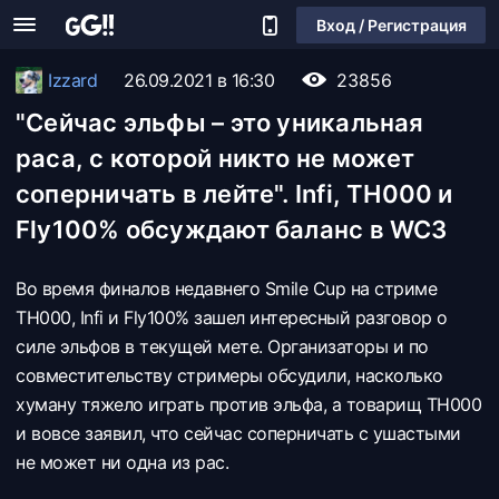
Вход / Регистрация
Izzard
26.09.2021 в 16:30
23856
"Сейчас эльфы – это уникальная
раса, с которой никто не может
соперничать в лейте". Infi, TH000 и
Fly100% обсуждают баланс в WC3
Во время финалов недавнего Smile Cup на стриме
TH000, Infi и Fly100% зашел интересный разговор о
силе эльфов в текущей мете. Организаторы и по
совместительству стримеры обсудили, насколько
хуману тяжело играть против эльфа, а товарищ TH000
и вовсе заявил, что сейчас соперничать с ушастыми
не может ни одна из рас.