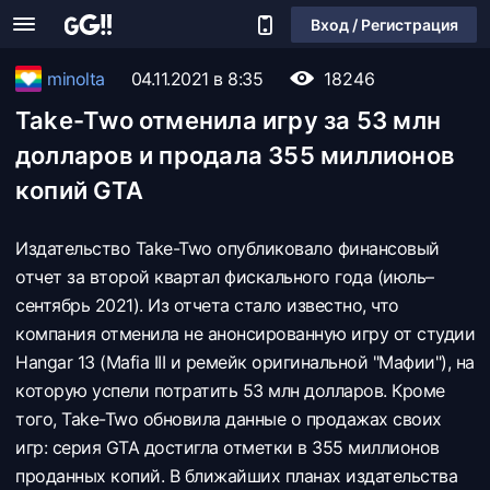
Вход / Регистрация
minolta
04.11.2021 в 8:35
18246
Take-Two отменила игру за 53 млн
долларов и продала 355 миллионов
копий GTA
Издательство Take-Two опубликовало финансовый
отчет за второй квартал фискального года (июль–
сентябрь 2021). Из отчета стало известно, что
компания отменила не анонсированную игру от студии
Hangar 13 (Mafia III и ремейк оригинальной "Мафии"), на
которую успели потратить 53 млн долларов. Кроме
того, Take-Two обновила данные о продажах своих
игр: серия GTA достигла отметки в 355 миллионов
проданных копий. В ближайших планах издательства