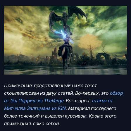
Примечание: представленный ниже текст
скомпилирован из двух статей. Во-первых, это
обзор
от Эш Пэрриш из TheVerge
. Во-вторых,
статья от
Митчелла Залтцмана из IGN
. Материал последнего
более точечный и выделен курсивом. Кроме этого
примечания, само собой.