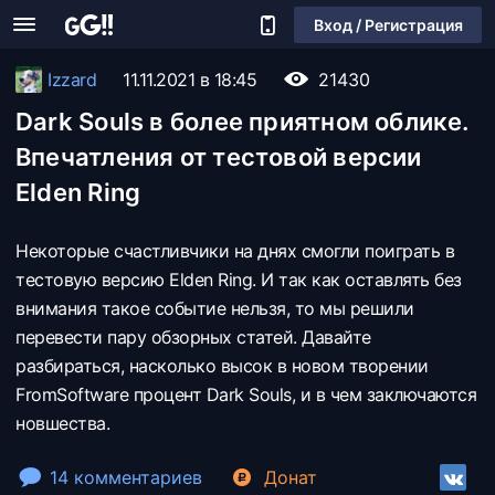
Вход / Регистрация
Izzard
11.11.2021 в 18:45
21430
Dark Souls в более приятном облике.
Впечатления от тестовой версии
Elden Ring
Некоторые счастливчики на днях смогли поиграть в
тестовую версию Elden Ring. И так как оставлять без
внимания такое событие нельзя, то мы решили
перевести пару обзорных статей. Давайте
разбираться, насколько высок в новом творении
FromSoftware процент Dark Souls, и в чем заключаются
новшества.
14 комментариев
Донат