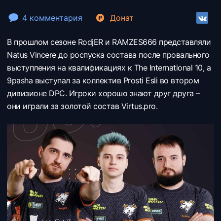
4 комментария
Донат
В прошлом сезоне RodjER и RAMZES666 представляли
Natus Vincere до роспуска состава после провального
выступления на квалификациях к The International 10, а
9pasha выступал за коллектив Prosti Esli во втором
дивизионе DPC. Игроки хорошо знают друг друга –
они играли за золотой состав Virtus.pro.