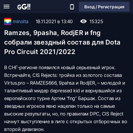
Вход / Регистрация
minolta
18.11.2021 в 13:40
15325
Ramzes, 9pasha, RodjER и fng
собрали звездный состав для Dota
Pro Circuit 2021/2022
В СНГ-регионе появился новый серьезный игрок.
Встречайте, CIS Rejects: тройка из золотого состава
Virtus.pro – RAMZES666, 9pahsa и RodjER, – молодой и
талантливый мидер depressed kid и вернувшийся из
европейского турне Артем “fng” Баршак. Состав из
звездных игроков явно нацелен только на самые
высокие результаты, но, по правилам DPC, CIS Reject
начнут выступление в лиге с открытых отборочных во
второй дивизион.