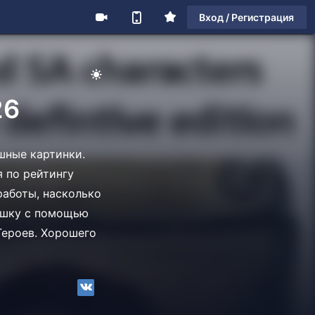
Вход / Регистрация
26
шные картинки.
я по рейтингу
работы, насколько
вушку с помощью
Героев. Хорошего