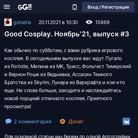
Вход / Регистрация
gotasha
20.11.2021 в 10:30
15869
Good Cosplay. Ноябрь'21, выпуск #3
Как обычно по субботам, с вами рубрика игрового
косплея. В сегодняшнем выпуске вас ждут Пугало
из Fortnite, Милина из МК, Трисс, Фольтест Темерский
и Вернон Роше из Ведьмака, Ассасин Темного
Братства из Skyrim, Лунара из Варкрафта и кое-кто
еще. Ни слова больше, заходите и наслаждайтесь
новой порцией отличного косплея. Приятного
просмотра!
2 комментария
Донат
Для основной статьи мы берем по одной фотографии