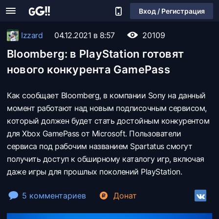
Вход / Регистрация
Izzard
04.12.2021 в 8:57
20109
Bloomberg: в PlayStation готовят
нового конкурента GamePass
Как сообщает Bloomberg, в компании Sony на данный
момент работают над новым подписочным сервисом,
который должен будет стать достойным конкурентом
для Xbox GamePass от Microsoft. Пользователи
сервиса под рабочим названием Spartatus смогут
получить доступ к обширному каталогу игр, включая
даже игры для прошлых поколений PlayStation.
5 комментариев
Донат