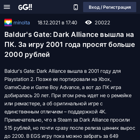
Вход / Регистрация
minolta
18.12.2021 в 17:40
20022
Baldur's Gate: Dark Alliance вышла на
ПК. За игру 2001 года просят больше
2000 рублей
Baldur's Gate: Dark Alliance вышла в 2001 году для
Playstation 2. Позже ее портировали на Xbox,
GameCube и Game Boy Advance, а вот до ПК игра
добиралась 20 лет. При этом речь идет не о ремейке
или ремастере, а об оригинальной игре с
единственным отличием – поддержкой 4К.
Примечательно, что в Steam за Dark Alliance проcили
515 рублей, но почти сразу после релиза ценник вырос
до 2200. В EGS игру пока можно забрать за 649