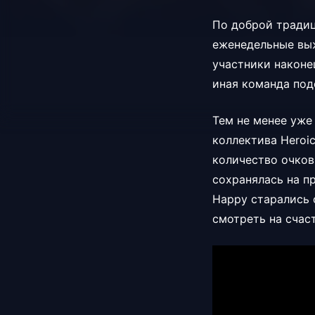
По доброй традиц
еженедельные выж
участники наконе
иная команда под
Тем не менее уже
коллектива Heroi
количество очков
сохранялась на пр
Happy старались 
смотреть на счас