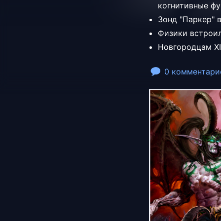
когнитивные фу
Зонд "Паркер" 
Физики встроил
Новгородцам XI
0 комментари