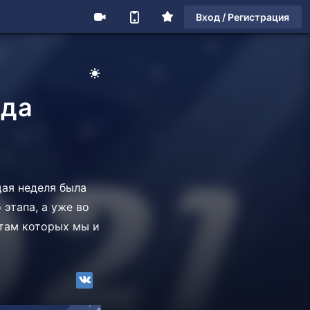
Вход / Регистрация
ода
щая неделя была
этапа, а уже во
атам которых мы и