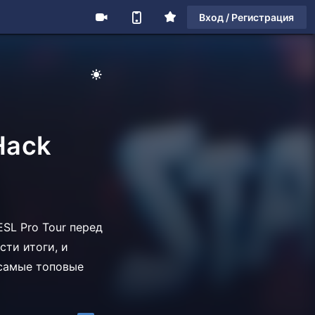
Вход / Регистрация
й
Hack
SL Pro Tour перед
сти итоги, и
 самые топовые