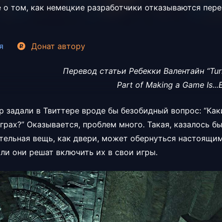
е о том, как немецкие разработчики отказываются пере
я
Донат
автору
Перевод статьи Ребекки Валентайн “Tur
Part of Making a Game Is...
р задали в Твиттере вроде бы безобидный вопрос: “Ка
грах?” Оказывается, проблем много. Такая, казалось бы
тельная вещь, как двери, может обернуться настоящи
сли они решат включить их в свои игры.