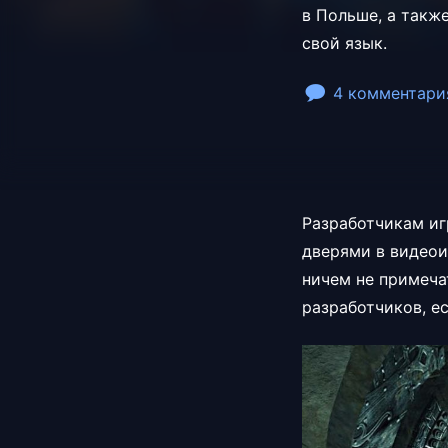
в Польше, а такж
свой язык.
4 комментари
Разработчикам иг
дверями в видеои
ничем не примеча
разработчиков, е