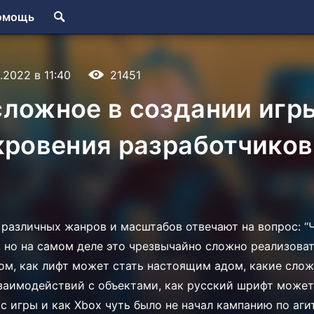
омощь
1.2022 в 11:40
21451
ложное в создании игры 
кровения разработчиков
 различных жанров и масштабов отвечают на вопрос: “
 но на самом деле это чрезвычайно сложно реализоват
ом, как лифт может стать настоящим адом, какие сло
заимодействий с объектами, как русский шрифт может
с игры и как Xbox чуть было не начал кампанию по аг