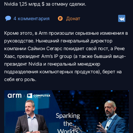
Nvidia 1,25 млрд $ за отмену сделки.
4 комментария
Донат
Кроме этого, в Arm произошли серьезные изменения в
руководстве. Нынешний генеральный директор
компании Саймон Сегарс покидает свой пост, а Рене
Хаас, президент Arm’s IP group (а также бывший вице-
президент Nvidia и генеральный менеджер
подразделения компьютерных продуктов), берет на
себя его роль.