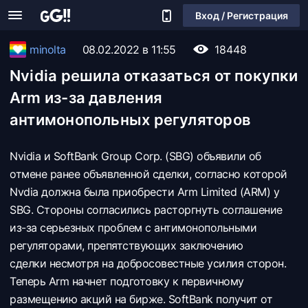
Вход / Регистрация
minolta
08.02.2022 в 11:55
18448
Nvidia решила отказаться от покупки
Arm из-за давления
антимонопольных регуляторов
Nvidia и SoftBank Group Corp. (SBG) объявили об
отмене ранее объявленной сделки, согласно которой
Nvdia должна была приобрести Arm Limited (ARM) у
SBG. Стороны согласились расторгнуть соглашение
из-за серьезных проблем с антимонопольными
регуляторами, препятствующих заключению
сделки несмотря на добросовестные усилия сторон.
Теперь Arm начнет подготовку к первичному
размещению акций на бирже. SoftBank получит от