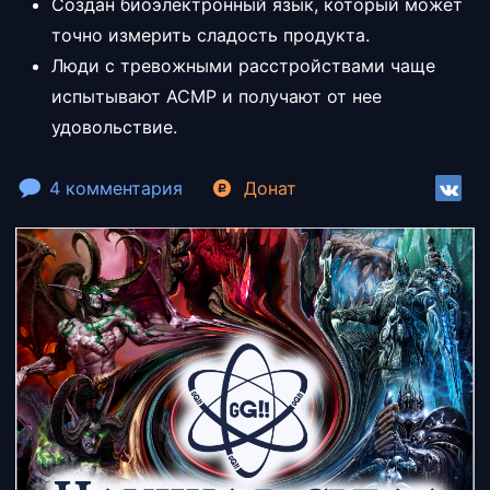
Создан биоэлектронный язык, который может
точно измерить сладость продукта.
Люди с тревожными расстройствами чаще
испытывают АСМР и получают от нее
удовольствие.
4 комментария
Донат