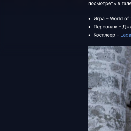
посмотреть в гал
Игра – World of 
Персонаж – Дж
Косплеер –
Lad