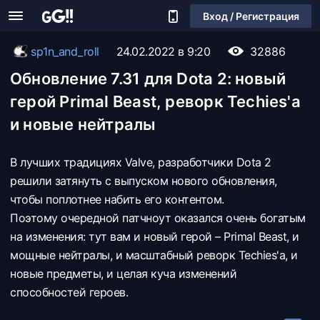
Вход / Регистрация
sp1n_and_roll
24.02.2022 в 9:20
32886
Обновление 7.31 для Dota 2: новый
герой Primal Beast, реворк Techies'a
и новые нейтралы
В лучших традициях Valve, разработчики Dota 2
решили затянуть с выпуском нового обновления,
чтобы поплотнее набить его контентом.
Поэтому очередной патчноут оказался очень богатым
на изменения: тут вам и новый герой – Primal Beast, и
мощные нейтралы, и масштабный реворк Techies'a, и
новые предметы, и целая куча изменений
способностей героев.