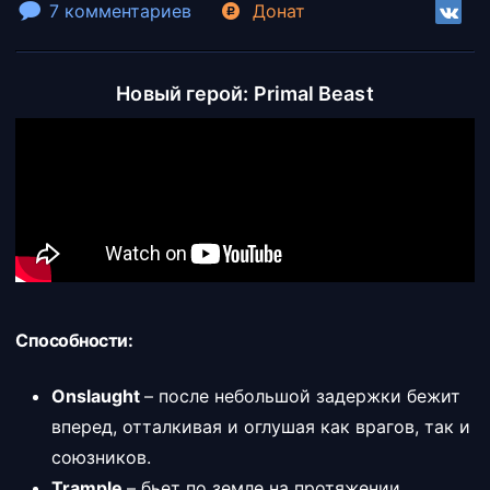
7 комментариев
Донат
Новый герой: Primal Beast
Способности:
Onslaught
– после небольшой задержки бежит
вперед, отталкивая и оглушая как врагов, так и
союзников.
Trample
– бьет по земле на протяжении