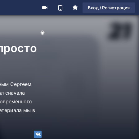
Вход / Регистрация
 просто
тным Сергеем
ал сначала
современного
материала мы в