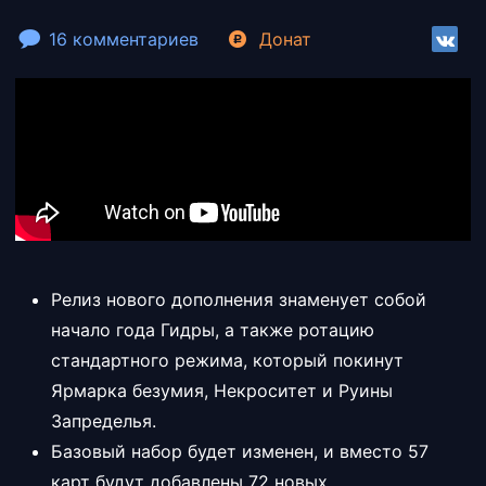
16 комментариев
Донат
Релиз нового дополнения знаменует собой
начало года Гидры, а также ротацию
стандартного режима, который покинут
Ярмарка безумия, Некроситет и Руины
Запределья.
Базовый набор будет изменен, и вместо 57
карт будут добавлены 72 новых.