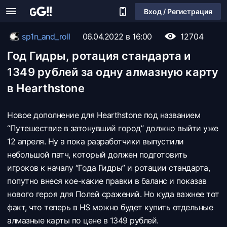
Вход / Регистрация
sp1n_and_roll
06.04.2022 в 16:00
12704
Год Гидры, ротация стандарта и
1349 рублей за одну алмазную карту
в Hearthstone
Новое дополнение для Hearthstone под названием
“Путешествие в затонувший город” должно выйти уже
12 апреля. Ну а пока разработчики выпустили
небольшой патч, который должен подготовить
игроков к началу “Года Гидры” и ротации стандарта,
попутно внеся кое-какие правки в баланс и показав
нового героя для Полей сражений. Но куда важнее тот
факт, что теперь в HS можно будет купить отдельные
алмазные карты по цене в 1349 рублей.