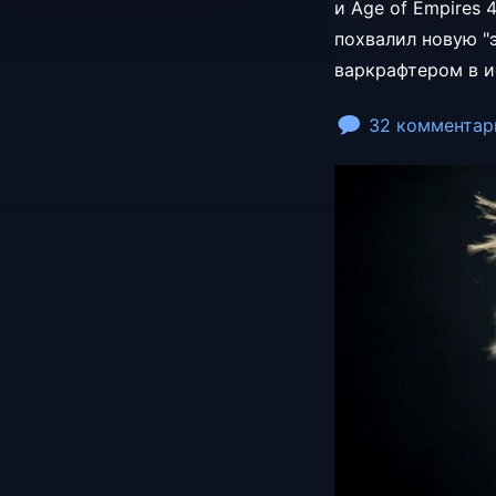
и Age of Empires 4
похвалил новую "
варкрафтером в и
32 комментар