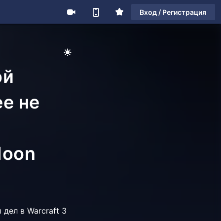
Вход / Регистрация
ой
ее не
Moon
дел в Warcraft 3