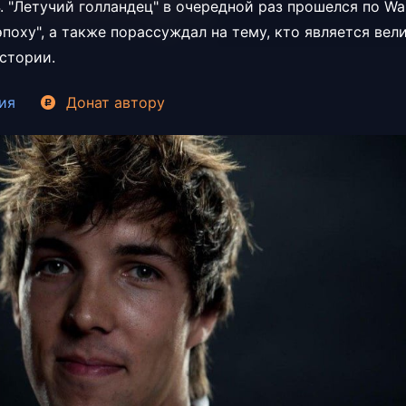
. "Летучий голландец" в очередной раз прошелся по Warcr
эпоху", а также порассуждал на тему, кто является ве
стории.
ия
Донат
автору