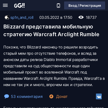
Вход / Регистрация
sp1n_and_roll
03.05.2022 в 17:50
18737
Blizzard представила мобильную
стратегию Warcraft Arclight Rumble
Похоже, что Blizzard наконец-то решили возродить
старый мем про отсутствие телефонов, и вслед за
анонсом даты релиза Diablo Immortal разработчики
представили на суд общественности еще один
мобильный проект во вселенной Warcraft под
названием Warcraft Arclight Rumble. Правда, Warcraft'a в
нем не так уж и много, впрочем как и стратегии.
53 комментария
Донат