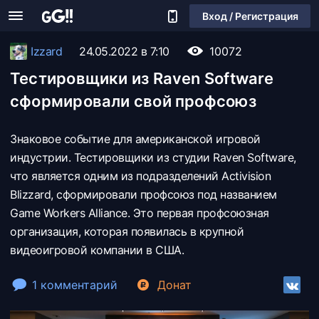
Вход / Регистрация
Izzard
24.05.2022 в 7:10
10072
Тестировщики из Raven Software
сформировали свой профсоюз
Знаковое событие для американской игровой
индустрии. Тестировщики из студии Raven Software,
что является одним из подразделений Activision
Blizzard, сформировали профсоюз под названием
Game Workers Alliance. Это первая профсоюзная
организация, которая появилась в крупной
видеоигровой компании в США.
1 комментарий
Донат